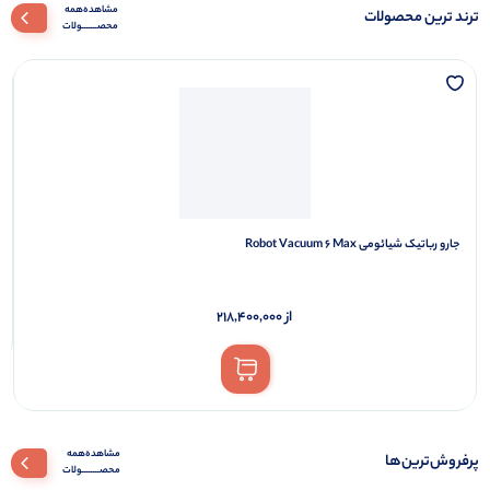
مشاهده‌همه‌
ترند ترین محصولات
محصـــــــولات
جارو رباتیک شیائومی Robot Vacuum 6 Max
از
218,400,000
مشاهده‌همه‌
پرفروش‌ترین‌ها
محصــــــــولات