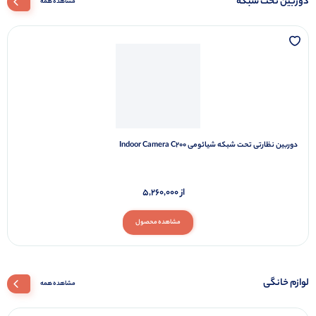
دوربین تحت شبکه
مشاهده همه
دوربین نظارتی تحت شبکه شیائومی Indoor Camera C200
از
5,260,000
مشاهده محصول
لوازم خانگی
مشاهده همه