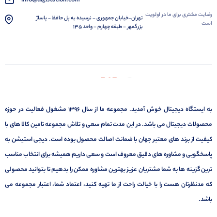
info@digistation.com
رضایت مشتری برای ما در اولویت
تهران-خیابان جمهوری - نرسیده به پل حافظ - پاساژ
است
بزرگمهر - طبقه چهارم - واحد 135
به ایستگاه دیجیتال خوش آمدید. مجموعه ما از سال 1396 مشغول فعالیت در حوزه
محصولات دیجیتال می باشد. در این مدت تمام سعی و تلاش مجموعه تامین کالا های با
کیفیت از برند های معتبر جهان با ضمانت اصالت محصول بوده است. دیجی استیشن به
پاسخگویی و مشاوره های دقیق معروف است و سعی داریم همیشه برای انتخاب مناسب
ترین گزینه ها به شما مشتریان عزیز بهترین مشاوره ممکن را بدهیم تا بتوانید محصولی
که مدنظرتان هست را با خیالت راحت از ما تهیه کنید، اعتماد شما، اعتبار مجموعه می
باشد.