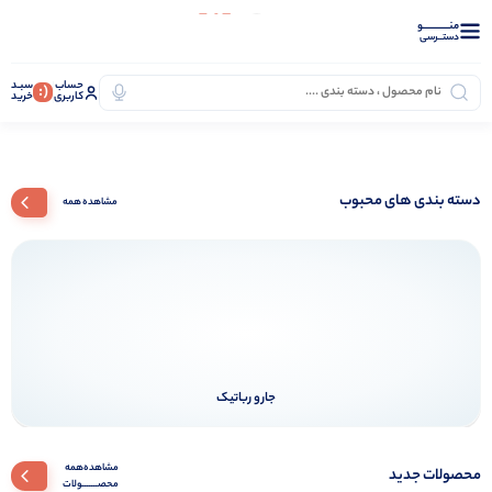
منــــــــــــو
دستــرسی
حساب
سبـد
(:
کاربری
خرید
دسته بندی های محبوب
مشاهده همه
جارو رباتیک
مشاهده‌همه‌
محصولات جدید
محصـــــــولات