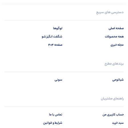
ساعت هوشمند شیائومی Redmi Watch 6 Active
تماس بگیرید
دسترسی های سریع
صفحه اصلی
لوگوها
همه محصولات
شگفت انگیز شو
مجله خبری
صفحه 404