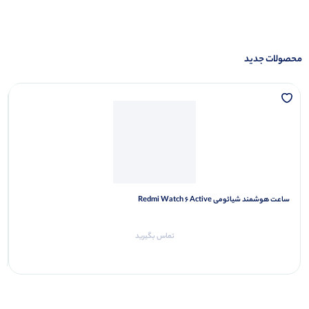
Xiaomi
شیائومی
115 کالا
محصولات جدید