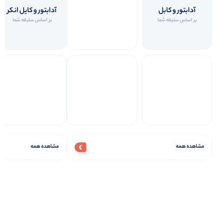
از
5,589,000
مشاهده محصول
مشاهده‌
جـــدیــد
آدابتور و کابل
آدابتور و کایل انکر
بر اساس سلیقه شما
بر اساس سلیقه شما