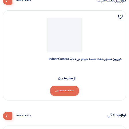
از
3,900,000
مشاهده محصول
دوربین تحت شبکه
مشاهده همه