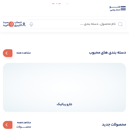
منــــــــــــو
دستــرسی
حساب
سبـد
(:
کاربری
خرید
دسته بندی های محبوب
مشاهده همه