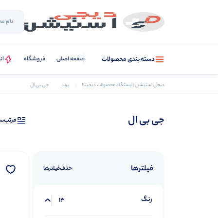
صفحه اصلی
فروشگاه
ان
دسته بندی محصولات
دیجی استیشن | ایستگاه محصولات دیجیتال
برند
جی بی ال
جی بی ال
مرتب‌س
فیلترها
حذف‌فیلتر‌ها
رنگ
13