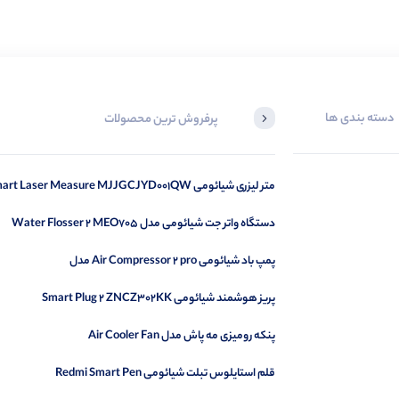
دسته بندی ها
پرفروش ترین محصولات
متر لیزری شیائومی Smart Laser Measure MJJGCJYD001QW
دستگاه واتر جت شیائومی مدل Water Flosser 2 MEO705
پمپ باد شیائومی Air Compressor 2 pro مدل
MJCQB07PQW
پریز هوشمند شیائومی Smart Plug 2 ZNCZ302KK
پنکه رومیزی مه پاش مدل Air Cooler Fan
قلم استایلوس تبلت شیائومی Redmi Smart Pen