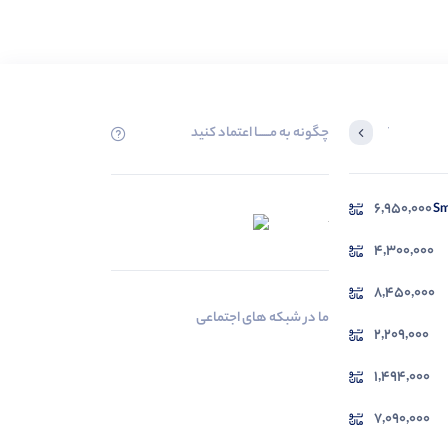
چگونه به مــــــا اعتماد کنید
آخرین محصولاتی که بازدید کردید
6,950,000
در حال بارگیری ...
مشاهده محصولات
4,300,000
8,450,000
ما در شبکه های اجتماعی
2,209,000
1,494,000
7,090,000