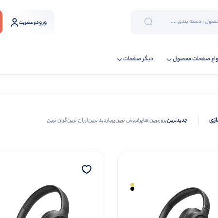
ورود
و عضویت
واع صفحات محصول
دیگر صفحات
ازی
جدیدترین
بروزترین ها
پرفروش ترین
پربازدید ترین
ارزان ترین
گران ترین