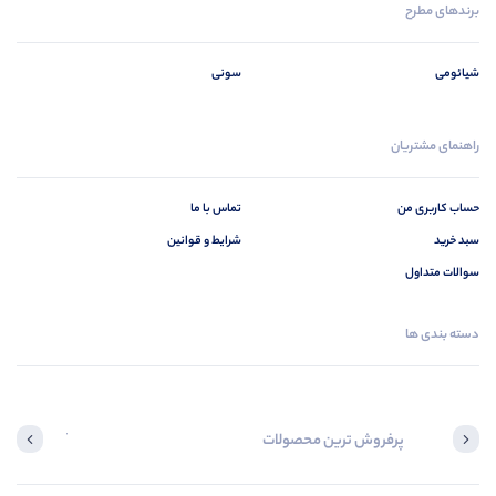
برندهای مطرح
شیائومی
سونی
راهنمای مشتریان
حساب کاربری من
تماس با ما
سبد خرید
شرایط و قوانین
سوالات متداول
دسته بندی ها
پرفروش ترین محصولات
آخرین محصول