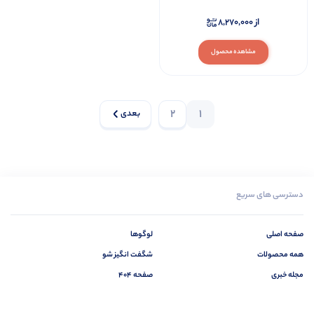
از
8,270,000
مشاهده محصول
2
1
بعدی
دسترسی های سریع
صفحه اصلی
لوگوها
همه محصولات
شگفت انگیز شو
مجله خبری
صفحه 404