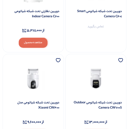
دوربین تحت شبکه شیائومی Smart
دوربین نظارتی تحت شبکه شیائومی
Indoor Camera C200
Camera C401
تماس بگیرید
از
5,381,000
مشاهده محصول
دوربین تحت شیکه شیائومی Outdoor
دوربین تحت شبکه شیائومی مدل
Xiaomi CW400
Camera CW700S
از
13,000,000
از
9,600,000