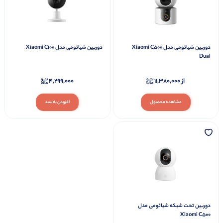
دوربین شیائومی مدل Xiaomi C500
دوربین شیائومی مدل Xiaomi C100
Dual
از
11,380,000
4,299,000
مشاهده محصول
افزودن به سبد
دوربین تحت شبکه شیائومی مدل
Xiaomi C500