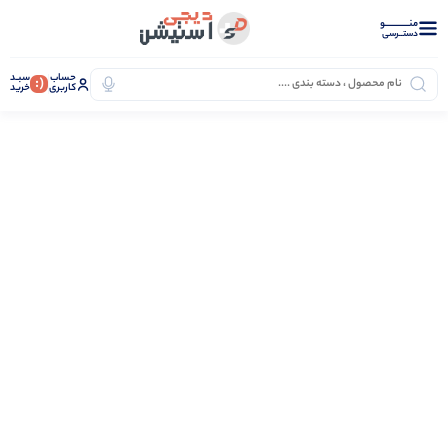
منــــــــــــو
دستــرسی
حساب
سبـد
(:
کاربری
خرید