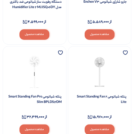
جارو شارژی شیائومی Enchen V3
دستگاه رطوبت ساز شیائومی ضد باکتری
مدل Humidifier Lite 2 MJJSQ06DY
از
5,589,000
از
4,599,000
مشاهده محصول
مشاهده محصول
پنکه شیائومی Smart Standing Fan 2
پنکه شیائومی Smart Standing Fan Pro
Slim BPLDS12DM
Lite
از
15,970,000
از
32,499,000
مشاهده محصول
مشاهده محصول