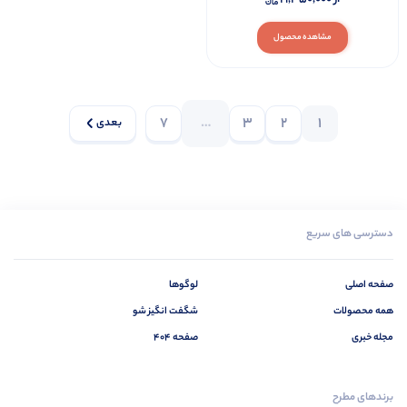
مشاهده محصول
7
…
3
2
1
بعدی
دسترسی های سریع
صفحه اصلی
لوگوها
همه محصولات
شگفت انگیز شو
مجله خبری
صفحه 404
برندهای مطرح