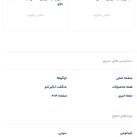
5V1
تماس بگیرید
تماس بگیرید
دسترسی های سریع
صفحه اصلی
لوگوها
همه محصولات
شگفت انگیز شو
مجله خبری
صفحه 404
برندهای مطرح
شیائومی
سونی