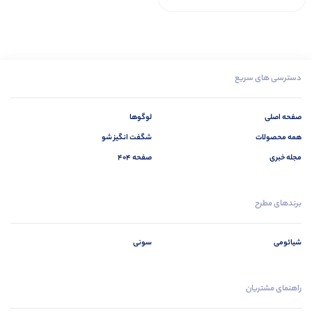
دسترسی های سریع
صفحه اصلی
لوگوها
همه محصولات
شگفت انگیز شو
مجله خبری
صفحه 404
برندهای مطرح
شیائومی
سونی
راهنمای مشتریان