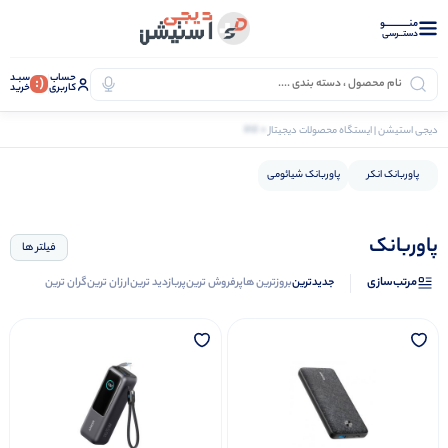
منــــــــــــو
دستــرسی
حساب
سبـد
(:
کاربری
خرید
0 کالا
دیجی استیشن | ایستگاه محصولات دیجیتال
اکسسوری هوشمند
پاوربانک
پاوربانک انکر
پاوربانک شیائومی
پاوربانک
فیلتر ها
مرتب‌سازی
جدیدترین
بروزترین ها
پرفروش ترین
پربازدید ترین
ارزان ترین
گران ترین