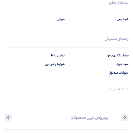
برندهای مطرح
شیائومی
سونی
راهنمای مشتریان
حساب کاربری من
تماس با ما
سبد خرید
شرایط و قوانین
سوالات متداول
دسته بندی ها
پرفروش ترین محصولات
آخرین محصول