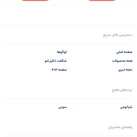
دسترسی های سریع
صفحه اصلی
لوگوها
همه محصولات
شگفت انگیز شو
مجله خبری
صفحه 404
برندهای مطرح
شیائومی
سونی
راهنمای مشتریان