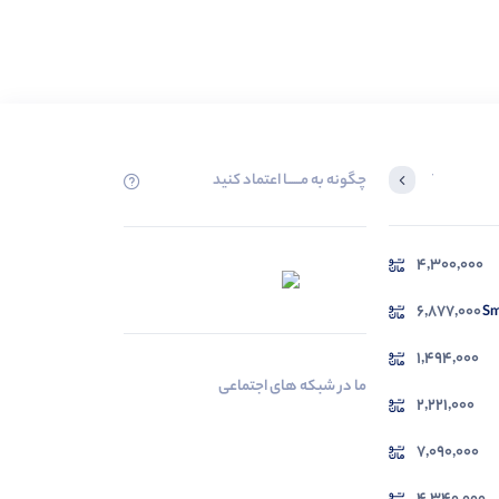
چگونه به مــــــا اعتماد کنید
آخرین محصولاتی که بازدید کردید
4,300,000
در حال بارگیری ...
مشاهده محصولات
6,877,000
1,494,000
ما در شبکه های اجتماعی
2,221,000
7,090,000