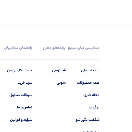
دسترسی های سریع
برندهای مطرح
راهنمای مشتریان
صفحه اصلی
شیائومی
حساب کاربری من
همه محصولات
سونی
سبد خرید
مجله خبری
سوالات متداول
لوگوها
تماس با ما
شگفت انگیز شو
شرایط و قوانین