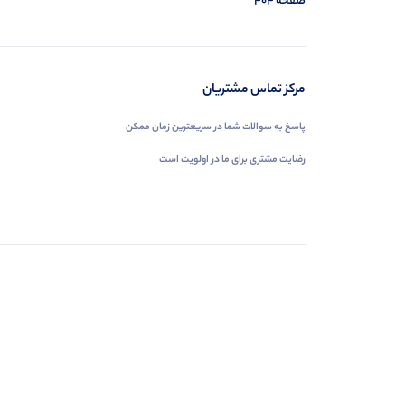
صفحه 404
مرکز تماس مشتریان
پاسخ به سوالات شما در سریعترین زمان ممکن
رضایت مشتری برای ما در اولویت است