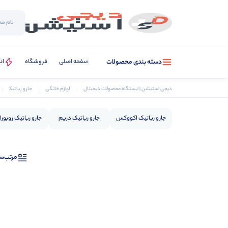
صفحه اصلی
فروشگاه
ان
دسته بندی محصولات
دیجی استیشن | ایستگاه محصولات دیجیتال
لوازم خانگی
جارو رباتیک
جارو رباتیک اکووکس
جارو رباتیک دریم
جارو رباتیک روبور
مرتب‌س