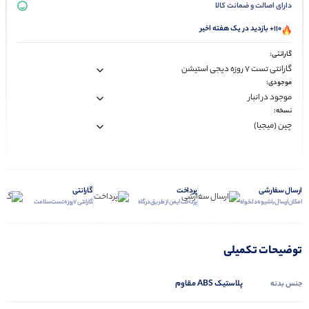
دارای اصالت و ضمانت کالا
110+ بازدید در یک هفته اخیر
گارانتی:
موجودی:
نسخه:
ارسال سفارشی
پرداخت
گارانتی
امکان ارسال با شیوه دلخواه
پرداخت ایمن از طریق درگاه
گارانتی 7 روزه تست سلامت
توضیحات تکمیلی
پلاستیک ABS مقاوم
جنس بدنه