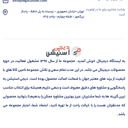
info@digistation.com
رضایت مشتری برای ما در اولویت
تهران-خیابان جمهوری - نرسیده به پل حافظ - پاساژ
است
بزرگمهر - طبقه چهارم - واحد 135
به ایستگاه دیجیتال خوش آمدید. مجموعه ما از سال 1396 مشغول فعالیت در حوزه
محصولات دیجیتال می باشد. در این مدت تمام سعی و تلاش مجموعه تامین کالا های با
کیفیت از برند های معتبر جهان با ضمانت اصالت محصول بوده است. دیجی استیشن به
پاسخگویی و مشاوره های دقیق معروف است و سعی داریم همیشه برای انتخاب مناسب
ترین گزینه ها به شما مشتریان عزیز بهترین مشاوره ممکن را بدهیم تا بتوانید محصولی
که مدنظرتان هست را با خیالت راحت از ما تهیه کنید، اعتماد شما، اعتبار مجموعه می
باشد.