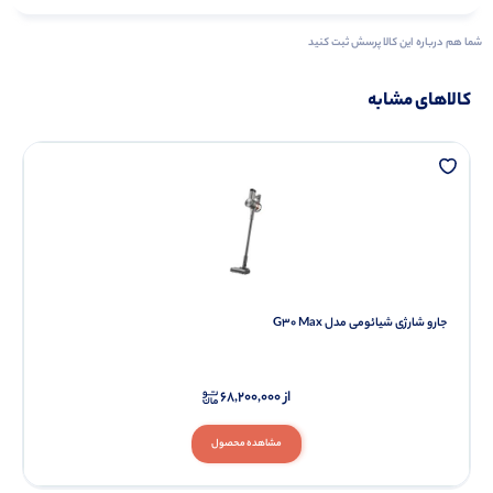
شما هم درباره این کالا پرسش ثبت کنید
کالاهای مشابه
جارو شارژی شیائومی مدل G30 Max
از
68,200,000
مشاهده محصول