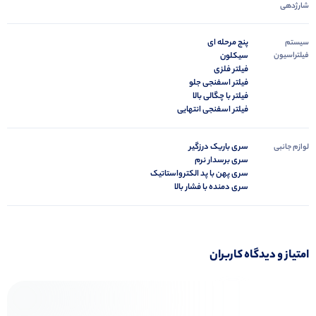
شارژدهی
پنج مرحله ای
سیستم
فیلتراسیون
سیکلون
فیلتر فلزی
فیلتر اسفنجی جلو
فیلتر با چگالی بالا
فیلتر اسفنجی انتهایی
سری باریک درزگیر
لوازم جانبی
سری برسدار نرم
سری پهن با پد الکترواستاتیک
سری دمنده با فشار بالا
امتیاز و دیدگاه کاربران