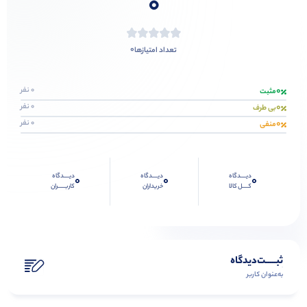
0
0
تعداد امتیازها
0
0 نفر
مثبت
0
0 نفر
بی طرف
0
0 نفر
منفی
دیــــدگاه
دیــــدگاه
دیــــدگاه
0
0
0
کــــل کالا
خریداران
کاربـــــران
ثبـــــت‌دیدگاه
به‌عنوان کاربر