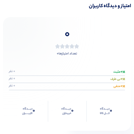
امتیاز و دیدگاه کاربران
0
0
تعداد امتیازها
0
0 نفر
مثبت
0
0 نفر
بی طرف
0
0 نفر
منفی
دیــــدگاه
دیــــدگاه
دیــــدگاه
0
0
0
کــــل کالا
خریداران
کاربـــــران