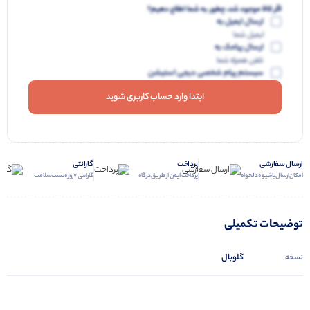
اگر کالا موجود شد، چطور به شما اطلاع دهیم؟
ارسال ایمیل به
ایمیل شما
ارسال پیامک به
تلفن همراه شما
سیستم پیام شخصی دیجی استیشن
ابتدا وارد حساب کاربری شوید
ارسال سفارشی
پرداخت
گارانتی
امکان ارسال با شیوه دلخواه
پرداخت ایمن از طریق درگاه
گارانتی 7 روزه تست سلامت
توضیحات تکمیلی
گلوبال
نسخه