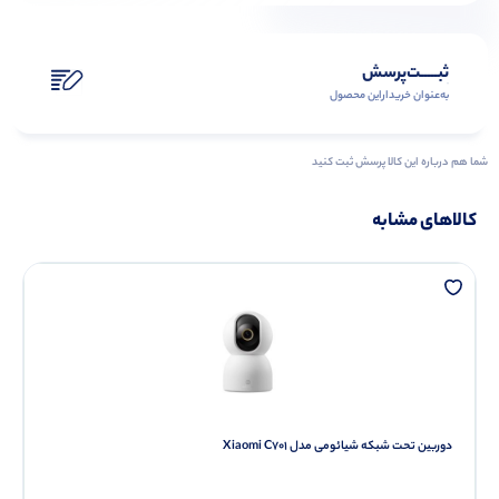
ثبـــــت‌پرسش
به‌عنوان ‌خریدار‌این‌ محصول
شما هم درباره این کالا پرسش ثبت کنید
کالاهای مشابه
دوربین تحت شبکه شیائومی مدل Xiaomi C701