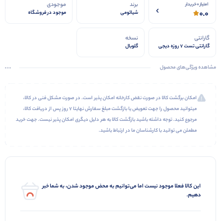
برند
موجودی
امتیاز 0 خریدار
0.0
شیائومی
موجود در فروشگاه
گارانتی
نسخه
گارانتی تست 7 روزه دیجی
گلوبال
استیشن
مشاهده ویژگی‌های محصول
امکان برگشت کالا در صورت نقض کارخانه امکان پذیر است. در صورت مشکل فنی در کالا،
میتوانید محصول را جهت تعویض یا بازگشت مبلغ سفارش نهایتا 7 روز پس از دریافت کالا،
مرجوع کنید. توجه داشته باشید بازگشت کالا به هر دلیل دیگری امکان پذیر نیست. جهت خرید
مطمئن می توانید با کارشناسان ما در ارتباط باشید.
این کالا فعلا موجود نیست اما می‌توانیم به محض موجود شدن، به شما خبر
دهیم.