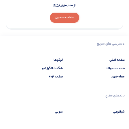
از
8,880,000
مشاهده محصول
دسترسی های سریع
صفحه اصلی
لوگوها
همه محصولات
شگفت انگیز شو
مجله خبری
صفحه 404
برندهای مطرح
شیائومی
سونی