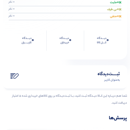
0
0 نفر
مثبت
0
0 نفر
بی طرف
0
0 نفر
منفی
دیــــدگاه
دیــــدگاه
دیــــدگاه
0
0
0
کــــل کالا
خریداران
کاربـــــران
ثبـــــت‌دیدگاه
به‌عنوان کاربر
شمـا هـم دربـاره ایـن کــالا دیــدگاه ثبــت کنید، بــا ثبــت‌دیـدگاه بر روی کالاهای خریداری شده ۵ امتیاز
دریافت کنید.
پرسش‌ها