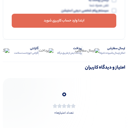
ارسال پیامک به
تلفن همراه شما
سیستم پیام شخصی دیجی استیشن
ابتدا وارد حساب کاربری شوید
ارسال سفارشی
پرداخت
گارانتی
امکان ارسال با شیوه دلخواه
پرداخت ایمن از طریق درگاه
گارانتی 7 روزه تست سلامت
امتیاز و دیدگاه کاربران
0
0
تعداد امتیازها