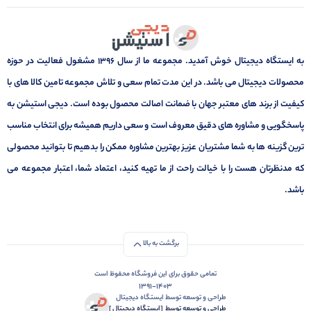
به ایستگاه دیجیتال خوش آمدید. مجموعه ما از سال 1396 مشغول فعالیت در حوزه
محصولات دیجیتال می باشد. در این مدت تمام سعی و تلاش مجموعه تامین کالا های با
کیفیت از برند های معتبر جهان با ضمانت اصالت محصول بوده است. دیجی استیشن به
پاسخگویی و مشاوره های دقیق معروف است و سعی داریم همیشه برای انتخاب مناسب
ترین گزینه ها به شما مشتریان عزیز بهترین مشاوره ممکن را بدهیم تا بتوانید محصولی
که مدنظرتان هست را با خیالت راحت از ما تهیه کنید، اعتماد شما، اعتبار مجموعه می
باشد.
برگشت به بالا
تمامی حقوق برای این فروشگاه محفوظ است
1391-1403
طراحی و توسعه توسط ایستگاه دیجیتال
طراحی و توسعه توسط‌ ‌ ‌[ایستگاه دیجیتال ]