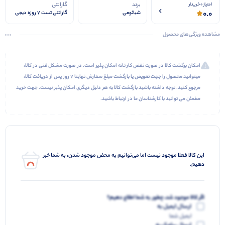
برند
گارانتی
امتیاز 0 خریدار
0.0
شیائومی
گارانتی تست 7 روزه دیجی
استیشن
مشاهده ویژگی‌های محصول
امکان برگشت کالا در صورت نقض کارخانه امکان پذیر است. در صورت مشکل فنی در کالا،
میتوانید محصول را جهت تعویض یا بازگشت مبلغ سفارش نهایتا 7 روز پس از دریافت کالا،
مرجوع کنید. توجه داشته باشید بازگشت کالا به هر دلیل دیگری امکان پذیر نیست. جهت خرید
مطمئن می توانید با کارشناسان ما در ارتباط باشید.
این کالا فعلا موجود نیست اما می‌توانیم به محض موجود شدن، به شما خبر
دهیم.
اگر کالا موجود شد، چطور به شما اطلاع دهیم؟
ارسال ایمیل به
ایمیل شما