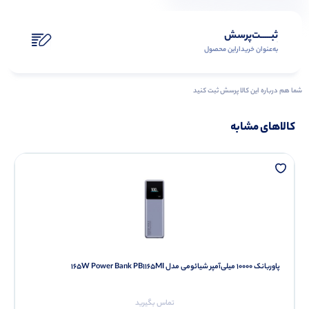
ثبـــــت‌پرسش
به‌عنوان ‌خریدار‌این‌ محصول
شما هم درباره این کالا پرسش ثبت کنید
کالاهای مشابه
پاوربانک 10000 میلی‌آمپر شیائومی مدل 165W Power Bank PB1165MI
تماس بگیرید