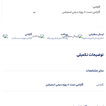
گارانتی:
ارسال سفارشی
پرداخت
گارانتی
امکان ارسال با شیوه دلخواه
پرداخت ایمن از طریق درگاه
گارانتی 7 روزه تست سلامت
توضیحات تکمیلی
سایر مشخصات
گارانتی تست 7 روزه دیجی استیشن
گارانتی