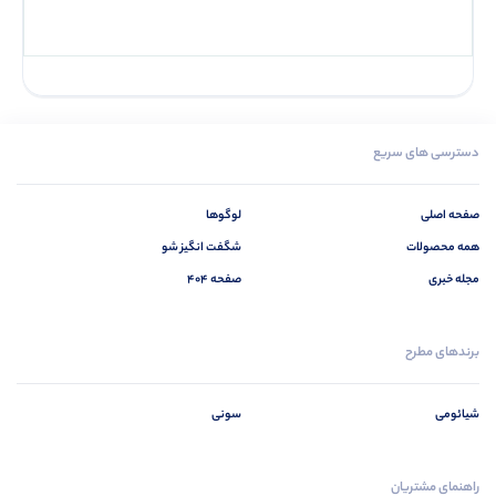
دسترسی های سریع
صفحه اصلی
لوگوها
همه محصولات
شگفت انگیز شو
مجله خبری
صفحه 404
برندهای مطرح
شیائومی
سونی
راهنمای مشتریان