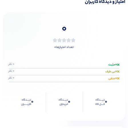
امتیاز و دیدگاه کاربران
0
0
تعداد امتیازها
0
0 نفر
مثبت
0
0 نفر
بی طرف
0
0 نفر
منفی
دیــــدگاه
دیــــدگاه
دیــــدگاه
0
0
0
کــــل کالا
خریداران
کاربـــــران