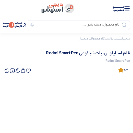
منــــــــــــو
دستــرسی
حساب
سبـد
(:
کاربری
خرید
دیجی استیشن | ایستگاه محصولات دیجیتال
گجت و سرگرمی
قلم استایلوس تبلت شیائومی Redmi Smart Pen
قلم استایلوس تبلت شیائومی Redmi Smart Pen
Redmi Smart Pen
0.0