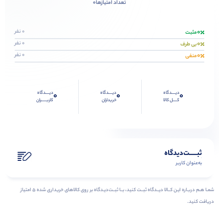
0
تعداد امتیازها
0
0 نفر
مثبت
0
0 نفر
بی طرف
0
0 نفر
منفی
دیــــدگاه
دیــــدگاه
دیــــدگاه
0
0
0
کــــل کالا
خریداران
کاربـــــران
ثبـــــت‌دیدگاه
به‌عنوان کاربر
شمـا هـم دربـاره ایـن کــالا دیــدگاه ثبــت کنید، بــا ثبــت‌دیـدگاه بر روی کالاهای خریداری شده ۵ امتیاز
دریافت کنید.