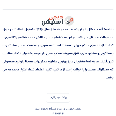
به ایستگاه دیجیتال خوش آمدید. مجموعه ما از سال 1396 مشغول فعالیت در حوزه
محصولات دیجیتال می باشد. در این مدت تمام سعی و تلاش مجموعه تامین کالا های با
کیفیت از برند های معتبر جهان با ضمانت اصالت محصول بوده است. دیجی استیشن به
پاسخگویی و مشاوره های دقیق معروف است و سعی داریم همیشه برای انتخاب مناسب
ترین گزینه ها به شما مشتریان عزیز بهترین مشاوره ممکن را بدهیم تا بتوانید محصولی
که مدنظرتان هست را با خیالت راحت از ما تهیه کنید، اعتماد شما، اعتبار مجموعه می
باشد.
برگشت به بالا
تمامی حقوق برای این فروشگاه محفوظ است
1391-1403