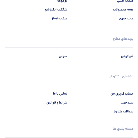
صفحه اصلی
لوگوها
همه محصولات
شگفت انگیز شو
مجله خبری
صفحه 404
برندهای مطرح
شیائومی
سونی
راهنمای مشتریان
حساب کاربری من
تماس با ما
سبد خرید
شرایط و قوانین
سوالات متداول
دسته بندی ها