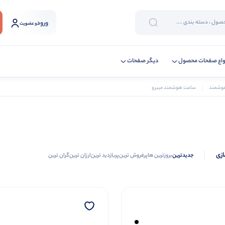
ورود
و عضویت
واع صفحات محصول
دیگر صفحات
وشمند
ساعت هوشمند میبرو
ازی
جدیدترین
بروزترین ها
پرفروش ترین
پربازدید ترین
ارزان ترین
گران ترین