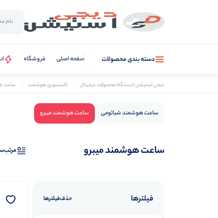
صفحه اصلی
فروشگاه
ان
دسته بندی محصولات
دیجی استیشن | ایستگاه محصولات دیجیتال
اکسسوری هوشمند
ساعت ه
ساعت هوشمند شیائومی
ساعت هوشمند میبرو
ساعت هوشمند میبرو
مرتب‌س
فیلترها
حذف‌فیلتر‌ها