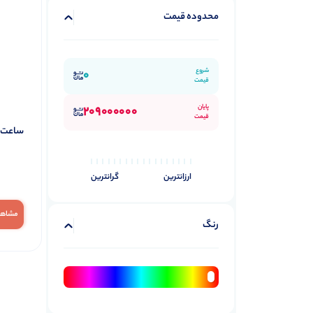
محدوده قیمت
شروع
0
قیمت
پایان
209000000
قیمت
ساعت هو
ارزانترین
گرانترین
مشاهد
رنگ