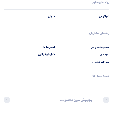
برندهای مطرح
شیائومی
سونی
راهنمای مشتریان
حساب کاربری من
تماس با ما
سبد خرید
شرایط و قوانین
سوالات متداول
دسته بندی ها
پرفروش ترین محصولات
آخرین محصول