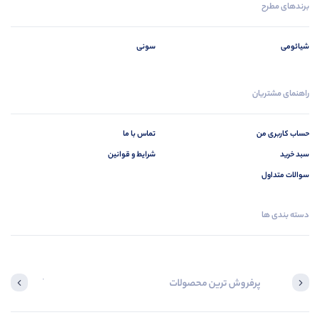
برندهای مطرح
شیائومی
سونی
راهنمای مشتریان
حساب کاربری من
تماس با ما
سبد خرید
شرایط و قوانین
سوالات متداول
دسته بندی ها
پرفروش ترین محصولات
آخرین محصول