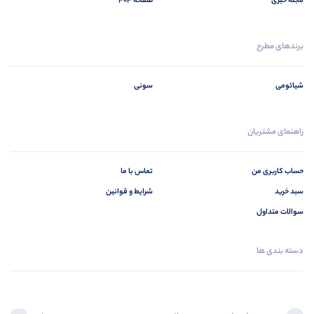
مجله خبری
صفحه 404
برندهای مطرح
شیائومی
سونی
راهنمای مشتریان
حساب کاربری من
تماس با ما
سبد خرید
شرایط و قوانین
سوالات متداول
دسته بندی ها