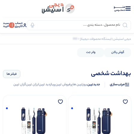
منــــــــــــو
دستــرسی
حساب
سبـد
(:
کاربری
خرید
0 کالا
دیجی استیشن | ایستگاه محصولات دیجیتال
سلامت و بهداشت
بهداشت شخصی
گوش پاکن
واتر جت
بهداشت شخصی
فیلتر ها
مرتب‌سازی
جدیدترین
بروزترین ها
پرفروش ترین
پربازدید ترین
ارزان ترین
گران ترین