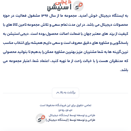
به ایستگاه دیجیتال خوش آمدید. مجموعه ما از سال 1396 مشغول فعالیت در حوزه
محصولات دیجیتال می باشد. در این مدت تمام سعی و تلاش مجموعه تامین کالا های با
کیفیت از برند های معتبر جهان با ضمانت اصالت محصول بوده است. دیجی استیشن به
پاسخگویی و مشاوره های دقیق معروف است و سعی داریم همیشه برای انتخاب مناسب
ترین گزینه ها به شما مشتریان عزیز بهترین مشاوره ممکن را بدهیم تا بتوانید محصولی
که مدنظرتان هست را با خیالت راحت از ما تهیه کنید، اعتماد شما، اعتبار مجموعه می
باشد.
برگشت به بالا
تمامی حقوق برای این فروشگاه محفوظ است
1391-1403
طراحی و توسعه توسط ایستگاه دیجیتال
طراحی و توسعه توسط‌ ‌ ‌[ایستگاه دیجیتال ]