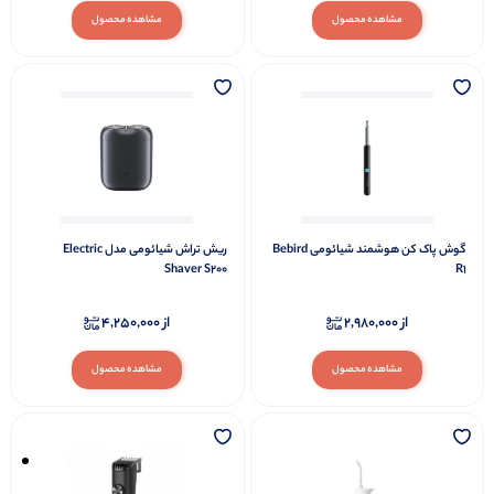
مشاهده محصول
مشاهده محصول
گوش پاک کن هوشمند شیائومی Bebird
ریش تراش شیائومی مدل Electric
Shaver S200
R1
از
2,980,000
از
4,250,000
مشاهده محصول
مشاهده محصول