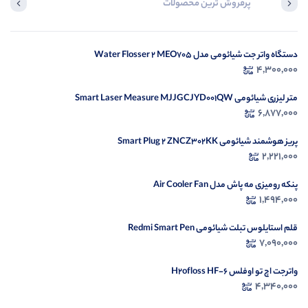
پرفروش ترین محصولات
آخرین محصول
دستگاه واتر جت شیائومی مدل Water Flosser 2 MEO705
در ح
4,300,000
م
متر لیزری شیائومی Smart Laser Measure MJJGCJYD001QW
6,877,000
پریز هوشمند شیائومی Smart Plug 2 ZNCZ302KK
2,221,000
پنکه رومیزی مه پاش مدل Air Cooler Fan
1,494,000
قلم استایلوس تبلت شیائومی Redmi Smart Pen
7,090,000
واترجت اچ تو اوفلس H2ofloss HF-6
4,340,000