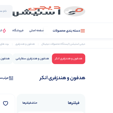
صفحه اصلی
فروشگاه
ان
دسته بندی محصولات
دیجی استیشن | ایستگاه محصولات دیجیتال
هدفون و هندزفری
برند های
هدفون و هندزفری انکر
هدفون و هندزفری سفارشی
هدفون و
هدفون و هندزفری انکر
مرتب‌س
فیلترها
حذف‌فیلتر‌ها