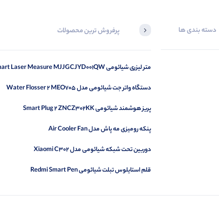
دسته بندی ها
پرفروش ترین محصولات
متر لیزری شیائومی Smart Laser Measure MJJGCJYD001QW
دستگاه واتر جت شیائومی مدل Water Flosser 2 MEO705
پریز هوشمند شیائومی Smart Plug 2 ZNCZ302KK
پنکه رومیزی مه پاش مدل Air Cooler Fan
دوربین تحت شبکه شیائومی مدل Xiaomi C302
قلم استایلوس تبلت شیائومی Redmi Smart Pen