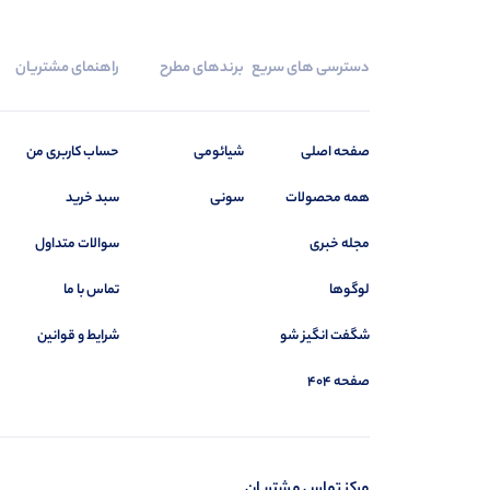
دسترسی های سریع
برندهای مطرح
راهنمای مشتریان
صفحه اصلی
شیائومی
حساب کاربری من
همه محصولات
سونی
سبد خرید
مجله خبری
سوالات متداول
لوگوها
تماس با ما
شگفت انگیز شو
شرایط و قوانین
صفحه 404
مرکز تماس مشتریان