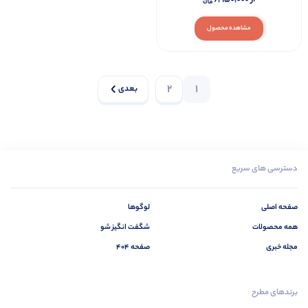
مشاهده محصول
2
1
بعدی
دسترسی های سریع
صفحه اصلی
لوگوها
همه محصولات
شگفت انگیز شو
مجله خبری
صفحه 404
برندهای مطرح