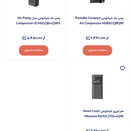
پمپ باد شیائومی Portable Compact
پمپ باد شیائومی مدل Air Pump
Compressor 2D MJCQB07QWS
Air Compressor MJBXCQBQW
از
6,440,000
از
5,451,000
مشاهده محصول
مشاهده محصول
متر لیزری شیائومی Smart Laser
Measure MJJGCJYD001QW
از
6,950,000