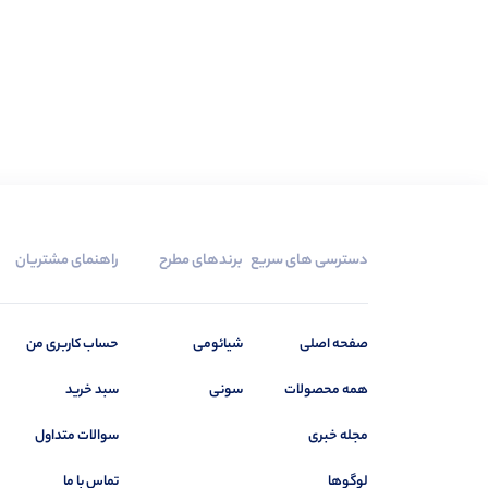
دسترسی های سریع
برندهای مطرح
راهنمای مشتریان
صفحه اصلی
شیائومی
حساب کاربری من
همه محصولات
سونی
سبد خرید
مجله خبری
سوالات متداول
لوگوها
تماس با ما