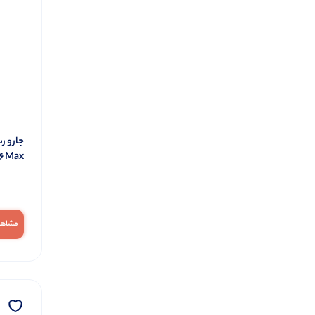
6 Max
مشاهد