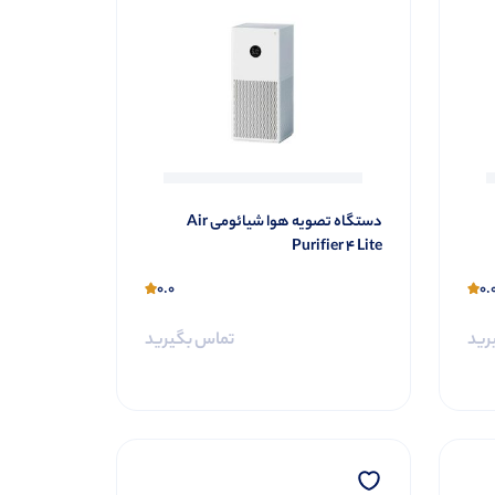
دستگاه تصویه هوا شیائومی Air
Purifier 4 Lite
0.0
0.
رید
تماس بگیرید