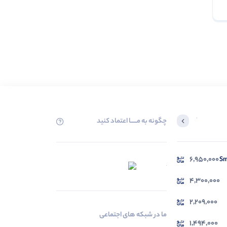
چگونه به مــــــا اعتماد کنید
آخرین محصولاتی که بازدید کردید
6,950,000
در حال بارگیری ...
مشاهده محصولات
4,300,000
2,209,000
ما در شبکه های اجتماعی
1,494,000