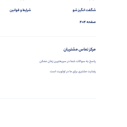
شگفت انگیز شو
شرایط و قوانین
صفحه 404
مرکز تماس مشتریان
پاسخ به سوالات شما در سریعترین زمان ممکن
رضایت مشتری برای ما در اولویت است