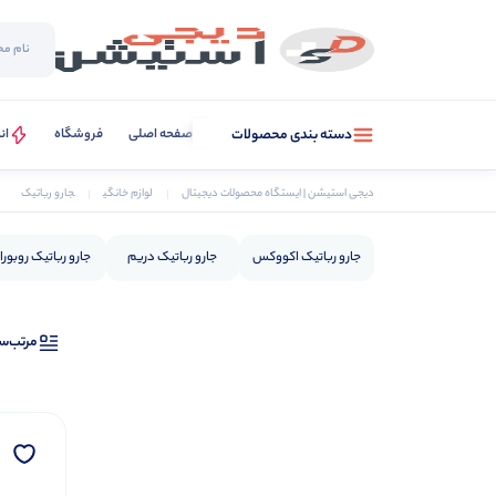
صفحه اصلی
فروشگاه
ان
دسته بندی محصولات
دیجی استیشن | ایستگاه محصولات دیجیتال
لوازم خانگی
جارو رباتیک
جارو رباتیک اکووکس
جارو رباتیک دریم
جارو رباتیک روبور
مرتب‌س