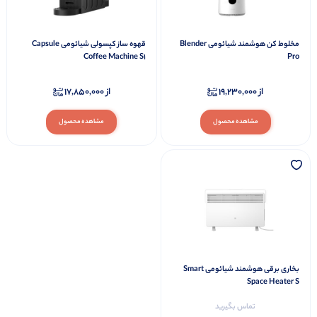
مخلوط‌ کن هوشمند شیائومی Blender
قهوه ساز کپسولی شیائومی Capsule
Coffee Machine S1
Pro
از
19,230,000
از
17,850,000
مشاهده محصول
مشاهده محصول
بخاری برقی هوشمند شیائومی Smart
Space Heater S
تماس بگیرید