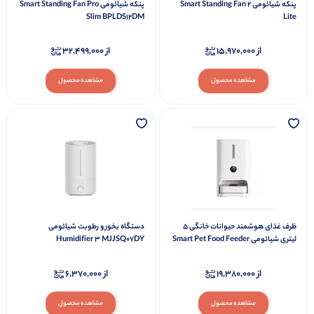
پنکه شیائومی Smart Standing Fan 2
پنکه شیائومی Smart Standing Fan Pro
Slim BPLDS12DM
Lite
از
15,970,000
از
32,499,000
مشاهده محصول
مشاهده محصول
ظرف غذای هوشمند حیوانات خانگی 5
دستگاه بخور و رطوبت شیائومی
لیتری شیائومی Smart Pet Food Feeder
Humidifier 3 MJJSQ07DY
2 MJWSQ02
از
19,380,000
از
6,370,000
مشاهده محصول
مشاهده محصول