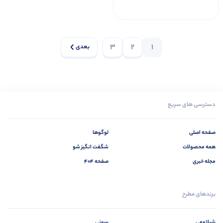
3
2
1
بعدی
دسترسی های سریع
صفحه اصلی
لوگوها
همه محصولات
شگفت انگیز شو
مجله خبری
صفحه 404
برندهای مطرح
شیائومی
سونی