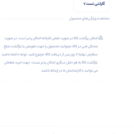
گارانتی تست 7
روزه دیجی
استیشن
مشاهده ویژگی‌های محصول
امکان برگشت کالا در صورت نقض کارخانه امکان پذیر است. در صورت
مشکل فنی در کالا، میتوانید محصول را جهت تعویض یا بازگشت مبلغ
سفارش نهایتا 7 روز پس از دریافت کالا، مرجوع کنید. توجه داشته باشید
بازگشت کالا به هر دلیل دیگری امکان پذیر نیست. جهت خرید مطمئن
می توانید با کارشناسان ما در ارتباط باشید.