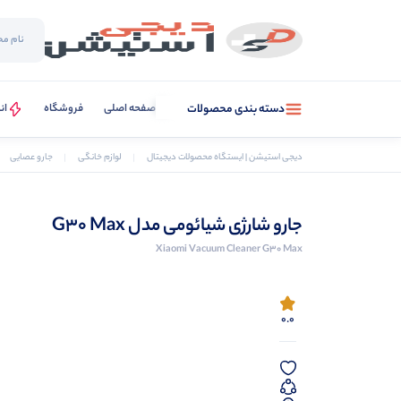
صفحه اصلی
فروشگاه
ان
دسته بندی محصولات
دیجی استیشن | ایستگاه محصولات دیجیتال
لوازم خانگی
جارو عصایی
جارو شارژی شیائومی مدل G30 Max
Xiaomi Vacuum Cleaner G30 Max
0.0