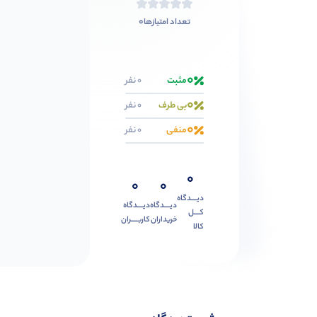
0
تعداد امتیازها
0
مثبت
0 نفر
0
بی طرف
0 نفر
0
منفی
0 نفر
0
0
0
دیــــدگاه
دیــــدگاه
دیــــدگاه
کــــل
خریداران
کاربـــــران
کالا