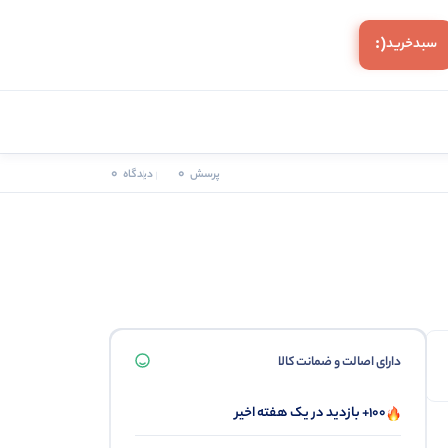
(:
سبد‌خرید
0
0
پرسش
دیدگاه
دارای اصالت و ضمانت کالا
100+ بازدید در یک هفته اخیر