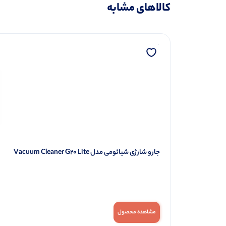
کالاهای مشابه
جارو شارژی شیائومی مدل Vacuum Cleaner G20 Lite
مشاهده محصول