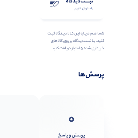
ثبـــــت‌دیدگاه
به‌عنوان کاربر
شمـا هـم دربـاره ایـن کــالا دیــدگاه ثبــت
کنید، بــا ثبــت‌دیـدگاه بر روی کالاهای
خریداری شده ۵ امتیاز دریافت کنید.
پرسش‌ها
0
پرسش و پاسخ