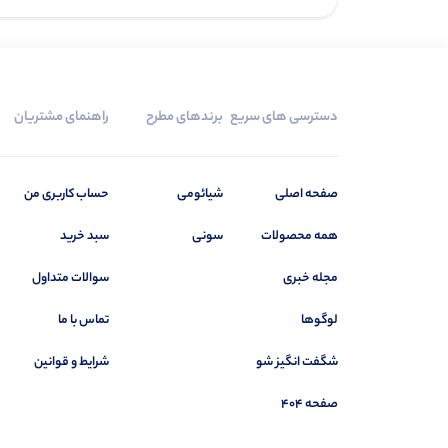
دسترسی های سریع
برندهای مطرح
راهنمای مشتریان
صفحه اصلی
شیائومی
حساب کاربری من
همه محصولات
سونی
سبد خرید
مجله خبری
سوالات متداول
لوگوها
تماس با ما
شگفت انگیز شو
شرایط و قوانین
صفحه 404