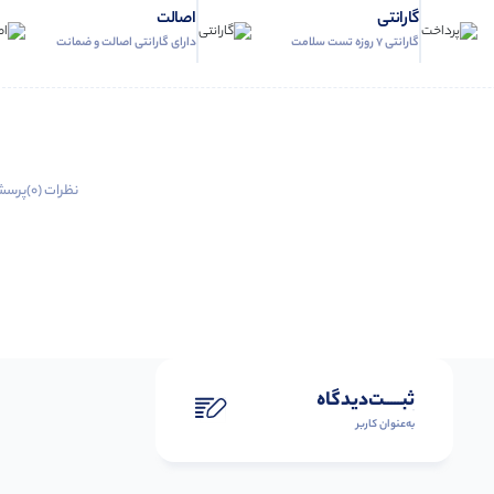
گارانتی
اصالت
گارانتی 7 روزه تست سلامت
دارای گارانتی اصالت و ضمانت
نظرات (0)
پرسش
ثبـــــت‌دیدگاه
به‌عنوان کاربر