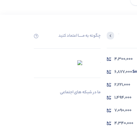
چگونه به مــــــا اعتماد کنید
آخرین محصولاتی که بازدید کردید
4,300,000
در حال بارگیری ...
مشاهده محصولات
6,877,000
2,221,000
ما در شبکه های اجتماعی
1,494,000
7,090,000
4,340,000