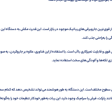
ک جلوگیری کرده و حرکت‌های بهینه‌ای انجام دهد.
Ecovacs X با قدرت مکش 18000 پاسکال (Pa) یکی از قوی‌ترین جاروبرقی‌های رباتیک موجود در بازار است. این قدرت مکش به دستگاه این
ی را به‌راحتی جذب کند.
ی‌برد که ترکیبی از مکش قوی و قابلیت تمیزکاری با آب است. با استفاده از این فناوری، علاوه بر جاروکردن، به ص
‌سازی لکه‌ها و آلودگی‌های سخت استفاده نماید.
به‌فرد X8 Pro Omni، توانایی تمیز کردن سطوح مختلف است. این دستگاه به طور هوشمند می‌تواند تشخیص دهد که کدام سط
نند پارکت، فرش یا سرامیک وجود دارد، این ربات به‌طور خودکار تنظیمات خود را به‌گونه‌ا