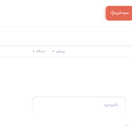
(:
سبد‌خرید
0
0
پرسش
دیدگاه
ناموجود