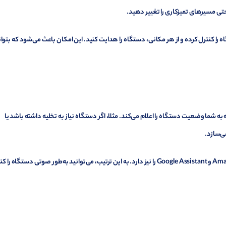
 حتی مسیرهای تمیزکاری را تغییر دهید.
ا می‌توانید از طریق اپلیکیشن، از طریق Wi-Fi دستگاه را کنترل کرده و از هر مکانی، دستگاه را هدایت کنید. این امکان باعث می‌شود که بتو
وتی است که به شما وضعیت دستگاه را اعلام می‌کند. مثلا، اگر دستگاه نیاز به تخلیه داشته باشد یا
ی‌سازد.
این سیستم قابلیت اتصال به دستیارهای صوتی مانند Amazon Alexa و Google Assistant را نیز دارد. به این ترتیب، می‌توانید به‌طور صوتی دستگاه 