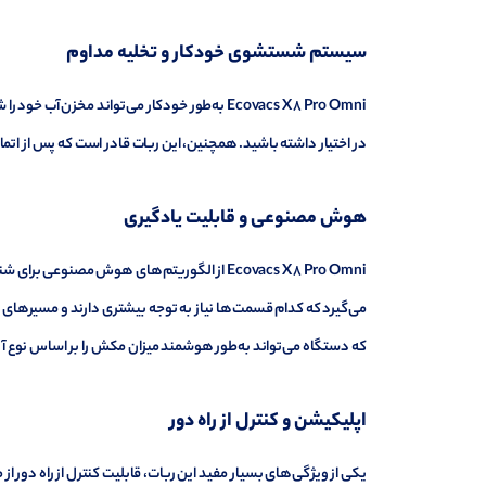
سیستم شستشوی خودکار و تخلیه مداوم
Ecovacs X8 Pro Omni به‌طور خودکار می‌تواند
در اختیار داشته باشید. همچنین، این ربات قادر است که پس از اتمام 
هوش مصنوعی و قابلیت یادگیری
Ecovacs X8 Pro Omni از الگوریتم‌های هوش مصن
می‌گیرد که کدام قسمت‌ها نیاز به توجه بیشتری دارند و مسیرهای 
که دستگاه می‌تواند به‌طور هوشمند میزان مکش را بر اساس نوع 
اپلیکیشن و کنترل از راه دور