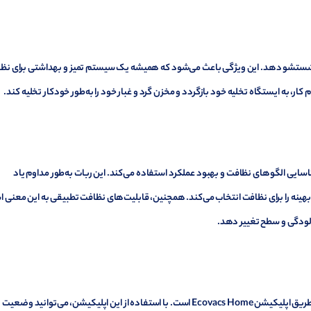
 مخزن آب خود را شستشو دهد. این ویژگی باعث می‌شود که همیشه یک سیستم تمیز و بهداشتی برای ن
کار، به ایستگاه تخلیه خود بازگردد و مخزن گرد و غبار خود را به‌طور خودکار تخلیه کند.
وعی برای شناسایی الگوهای نظافت و بهبود عملکرد استفاده می‌کند. این ربات به‌طور مداوم یاد
بهینه را برای نظافت انتخاب می‌کند. همچنین، قابلیت‌های نظافت تطبیقی به این معنی 
آلودگی و سطح تغییر دهد.
یکی از ویژگی‌های بسیار مفید این ربات، قابلیت کنترل از راه دور از طریق اپلیکیشن Ecovacs Home است. با استفاده از این اپلیکیشن، می‌توانید وضعیت