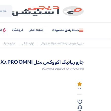
صفحه اصلی
فروشگاه
ان
دسته بندی محصولات
دیجی استیشن | ایستگاه محصولات دیجیتال
لوازم خانگی
جارو رباتیک
جارو رباتیک اکووکس مدل DEEBOT X8 PRO OMNI
ECOVACS DEEBOT X8 PRO OMNI
0.0