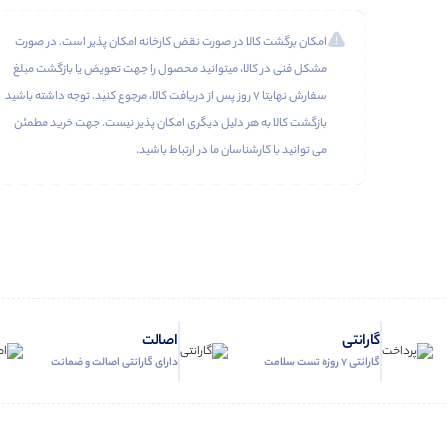
امکان برگشت کالا در صورت نقض کارخانه امکان پذیر است. در صورت
مشکل فنی در کالا، میتوانید محصول را جهت تعویض یا بازگشت مبلغ
سفارش نهایتا 7 روز پس از دریافت کالا، مرجوع کنید. توجه داشته باشید
بازگشت کالا به هر دلیل دیگری امکان پذیر نیست. جهت خرید مطمئن
می توانید با کارشناسان ما در ارتباط باشید.
گارانتی
اصالت
گارانتی 7 روزه تست سلامت
دارای گارانتی اصالت و ضمانت