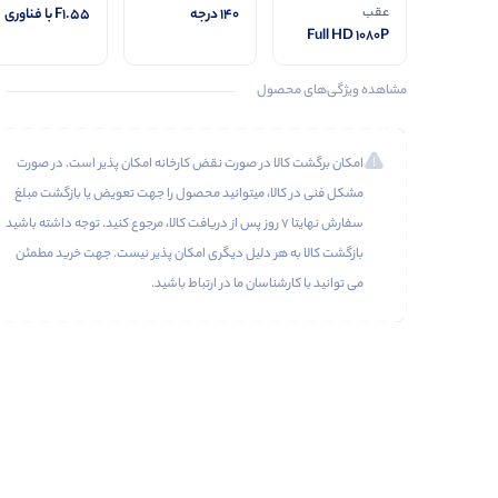
عقب
140 درجه
F1.55 با فناوری
Full HD 1080P
HDR
مشاهده ویژگی‌های محصول
امکان برگشت کالا در صورت نقض کارخانه امکان پذیر است. در صورت
مشکل فنی در کالا، میتوانید محصول را جهت تعویض یا بازگشت مبلغ
سفارش نهایتا 7 روز پس از دریافت کالا، مرجوع کنید. توجه داشته باشید
بازگشت کالا به هر دلیل دیگری امکان پذیر نیست. جهت خرید مطمئن
می توانید با کارشناسان ما در ارتباط باشید.