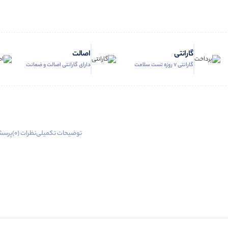
گارانتی
اصالت
گارانتی 7 روزه تست سلامت
دارای گارانتی اصالت و ضمانت
توضیحات تکمیلی
نظرات (0)
پرسش