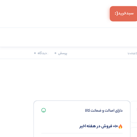
(:
سبد‌خرید
0
0
پرسش
دیدگاه
دارای اصالت و ضمانت کالا
10+ فروش در هفته اخیر