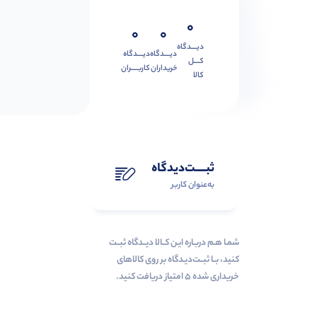
0
0
0
دیــــدگاه
دیــــدگاه
دیــــدگاه
کــــل
خریداران
کاربـــــران
کالا
ثبـــــت‌دیدگاه
به‌عنوان کاربر
شمـا هـم دربـاره ایـن کــالا دیــدگاه ثبــت
کنید، بــا ثبــت‌دیـدگاه بر روی کالاهای
خریداری شده ۵ امتیاز دریافت کنید.