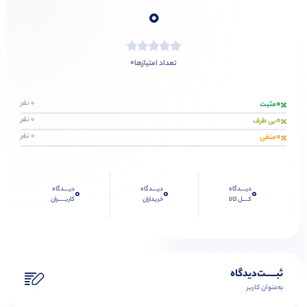
0
0
تعداد امتیازها
0
0 نفر
مثبت
0
0 نفر
بی طرف
0
0 نفر
منفی
دیــــدگاه
دیــــدگاه
دیــــدگاه
0
0
0
کــــل کالا
خریداران
کاربـــــران
ثبـــــت‌دیدگاه
به‌عنوان کاربر