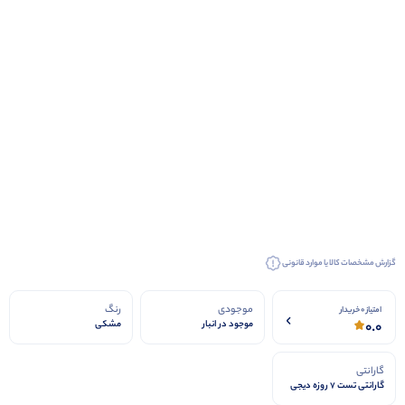
گزارش مشخصات کالا یا موارد قانونی
موجودی
رنگ
امتیاز 0 خریدار
0.0
موجود در انبار
مشکی
گارانتی
گارانتی تست 7 روزه دیجی
استیشن