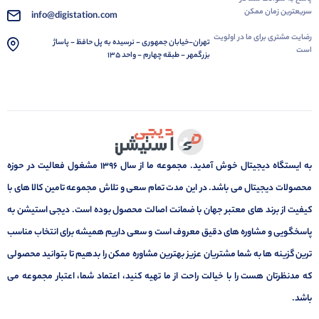
سریعترین زمان ممکن
info@digistation.com
رضایت مشتری برای ما در اولویت
تهران-خیابان جمهوری - نرسیده به پل حافظ - پاساژ
است
بزرگمهر - طبقه چهارم - واحد 135
به ایستگاه دیجیتال خوش آمدید. مجموعه ما از سال 1396 مشغول فعالیت در حوزه
محصولات دیجیتال می باشد. در این مدت تمام سعی و تلاش مجموعه تامین کالا های با
کیفیت از برند های معتبر جهان با ضمانت اصالت محصول بوده است. دیجی استیشن به
پاسخگویی و مشاوره های دقیق معروف است و سعی داریم همیشه برای انتخاب مناسب
ترین گزینه ها به شما مشتریان عزیز بهترین مشاوره ممکن را بدهیم تا بتوانید محصولی
که مدنظرتان هست را با خیالت راحت از ما تهیه کنید، اعتماد شما، اعتبار مجموعه می
باشد.