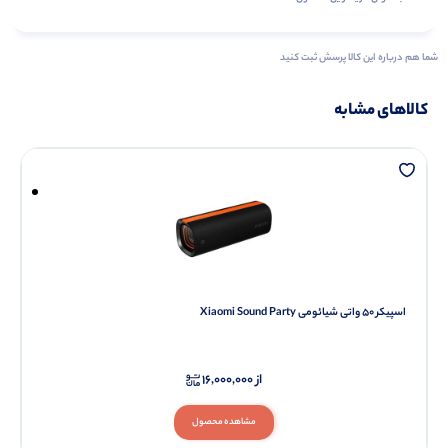
شما هم درباره این کالا پرسش ثبت کنید
کالاهای مشابه
اسپیکر 50 واتی شیائومی Xiaomi Sound Party
از
16,000,000
مشاهده محصول