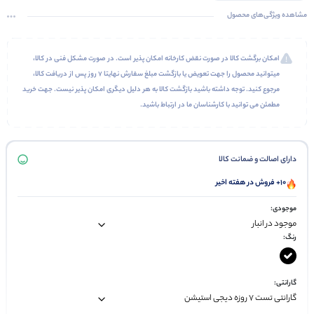
مشاهده ویژگی‌های محصول
امکان برگشت کالا در صورت نقض کارخانه امکان پذیر است. در صورت مشکل فنی در کالا،
میتوانید محصول را جهت تعویض یا بازگشت مبلغ سفارش نهایتا 7 روز پس از دریافت کالا،
مرجوع کنید. توجه داشته باشید بازگشت کالا به هر دلیل دیگری امکان پذیر نیست. جهت خرید
مطمئن می توانید با کارشناسان ما در ارتباط باشید.
دارای اصالت و ضمانت کالا
10+ فروش در هفته اخیر
موجودی:
رنگ:
گارانتی: