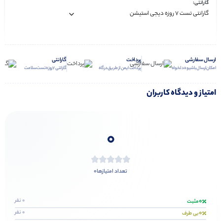
گارانتی:
ارسال سفارشی
پرداخت
گارانتی
امکان ارسال با شیوه دلخواه
پرداخت ایمن از طریق درگاه
گارانتی 7 روزه تست سلامت
امتیاز و دیدگاه کاربران
0
0
تعداد امتیازها
0
0 نفر
مثبت
0
0 نفر
بی طرف