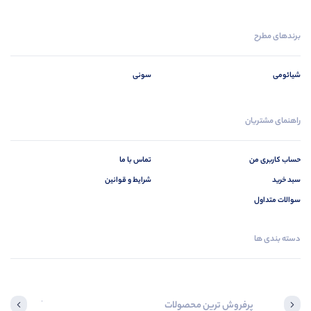
برندهای مطرح
شیائومی
سونی
راهنمای مشتریان
حساب کاربری من
تماس با ما
سبد خرید
شرایط و قوانین
سوالات متداول
دسته بندی ها
پرفروش ترین محصولات
آخرین محصول