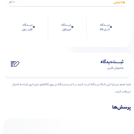
0
0 نفر
منفی
دیــــدگاه
دیــــدگاه
دیــــدگاه
0
0
0
کــــل کالا
خریداران
کاربـــــران
ثبـــــت‌دیدگاه
به‌عنوان کاربر
شمـا هـم دربـاره ایـن کــالا دیــدگاه ثبــت کنید، بــا ثبــت‌دیـدگاه بر روی کالاهای خریداری شده ۵ امتیاز
دریافت کنید.
پرسش‌ها