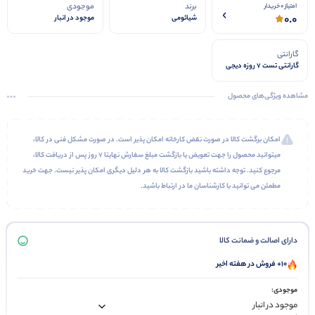
برند
موجودی
امتیاز 0 خریدار
0.0
شیائومی
موجود در انبار
گارانتی
گارانتی تست 7 روزه دیجی
استیشن
مشاهده ویژگی‌های محصول
امکان برگشت کالا در صورت نقض کارخانه امکان پذیر است. در صورت مشکل فنی در کالا،
میتوانید محصول را جهت تعویض یا بازگشت مبلغ سفارش نهایتا 7 روز پس از دریافت کالا،
مرجوع کنید. توجه داشته باشید بازگشت کالا به هر دلیل دیگری امکان پذیر نیست. جهت خرید
مطمئن می توانید با کارشناسان ما در ارتباط باشید.
دارای اصالت و ضمانت کالا
10+ فروش در هفته اخیر
موجودی: