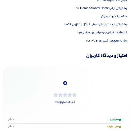
فیلتر 99.97 درصد 0.3μm
پشتیبانی از اپ Mi Home/Xiaomi Home
هشدار تعویض فیلتر
پشتیبانی از دستیارهای صوتی گوگل و آمازون الکسا
استفاده از فناوری یونیزاسیون منفی هوا
نیاز به تعویض فیلتر هر 6 تا 12 ماه
امتیاز و دیدگاه کاربران
0
0
تعداد امتیازها
0
0 نفر
مثبت
0
0 نفر
بی طرف