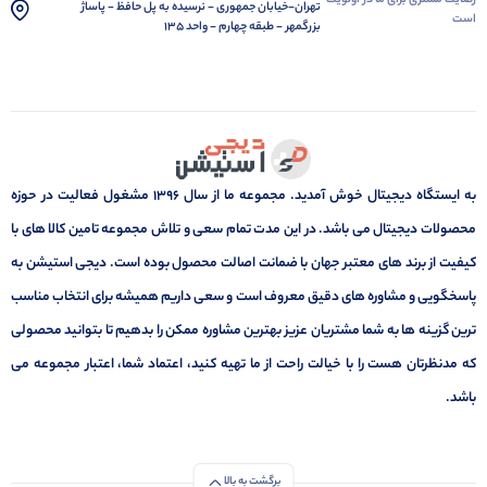
رضایت مشتری برای ما در اولویت
تهران-خیابان جمهوری - نرسیده به پل حافظ - پاساژ
است
بزرگمهر - طبقه چهارم - واحد 135
به ایستگاه دیجیتال خوش آمدید. مجموعه ما از سال 1396 مشغول فعالیت در حوزه
محصولات دیجیتال می باشد. در این مدت تمام سعی و تلاش مجموعه تامین کالا های با
کیفیت از برند های معتبر جهان با ضمانت اصالت محصول بوده است. دیجی استیشن به
پاسخگویی و مشاوره های دقیق معروف است و سعی داریم همیشه برای انتخاب مناسب
ترین گزینه ها به شما مشتریان عزیز بهترین مشاوره ممکن را بدهیم تا بتوانید محصولی
که مدنظرتان هست را با خیالت راحت از ما تهیه کنید، اعتماد شما، اعتبار مجموعه می
باشد.
برگشت به بالا