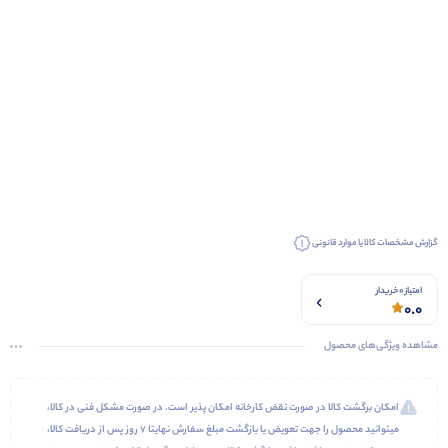
گزارش مشخصات کالا یا موارد قانونی
امتیاز 0 خریدار
0.0
مشاهده ویژگی‌های محصول
امکان برگشت کالا در صورت نقض کارخانه امکان پذیر است. در صورت مشکل فنی در کالا،
میتوانید محصول را جهت تعویض یا بازگشت مبلغ سفارش نهایتا 7 روز پس از دریافت کالا،