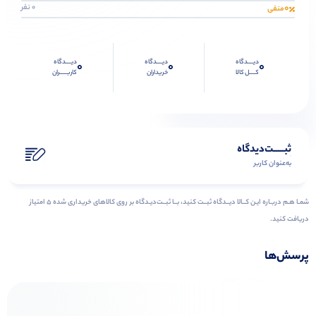
0
0 نفر
منفی
دیــــدگاه
دیــــدگاه
دیــــدگاه
0
0
0
کــــل کالا
خریداران
کاربـــــران
ثبـــــت‌دیدگاه
به‌عنوان کاربر
شمـا هـم دربـاره ایـن کــالا دیــدگاه ثبــت کنید، بــا ثبــت‌دیـدگاه بر روی کالاهای خریداری شده ۵ امتیاز
دریافت کنید.
پرسش‌ها