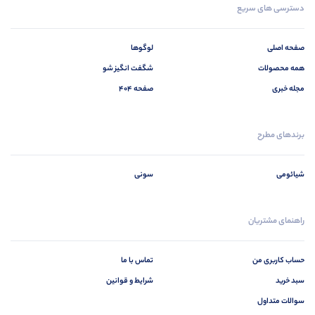
دسترسی های سریع
صفحه اصلی
لوگوها
همه محصولات
شگفت انگیز شو
مجله خبری
صفحه 404
برندهای مطرح
شیائومی
سونی
راهنمای مشتریان
حساب کاربری من
تماس با ما
سبد خرید
شرایط و قوانین
سوالات متداول