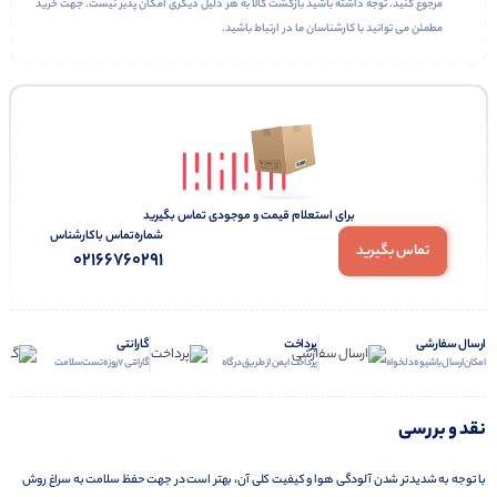
مرجوع کنید. توجه داشته باشید بازگشت کالا به هر دلیل دیگری امکان پذیر نیست. جهت خرید
مطمئن می توانید با کارشناسان ما در ارتباط باشید.
برای استعلام قیمت و موجودی تماس بگیرید
شماره‌تماس‌ با‌کارشناس
تماس بگیرید
02166760291
ارسال سفارشی
پرداخت
گارانتی
امکان ارسال با شیوه دلخواه
پرداخت ایمن از طریق درگاه
گارانتی 7 روزه تست سلامت
نقد و بررسی
با توجه به شدیدتر شدن آلودگی هوا و کیفیت کلی آن، بهتر است در جهت حفظ سلامت به سراغ روش