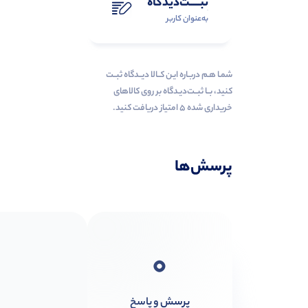
ثبـــــت‌دیدگاه
به‌عنوان کاربر
شمـا هـم دربـاره ایـن کــالا دیــدگاه ثبــت
کنید، بــا ثبــت‌دیـدگاه بر روی کالاهای
خریداری شده ۵ امتیاز دریافت کنید.
پرسش‌ها
0
پرسش و پاسخ