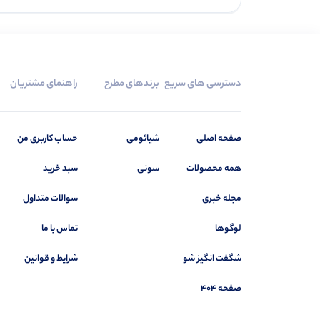
دسترسی های سریع
برندهای مطرح
راهنمای مشتریان
صفحه اصلی
شیائومی
حساب کاربری من
همه محصولات
سونی
سبد خرید
مجله خبری
سوالات متداول
لوگوها
تماس با ما
شگفت انگیز شو
شرایط و قوانین
صفحه 404