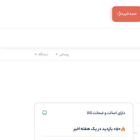
(:
سبد‌خرید
0
0
پرسش
دیدگاه
دارای اصالت و ضمانت کالا
50+ بازدید در یک هفته اخیر