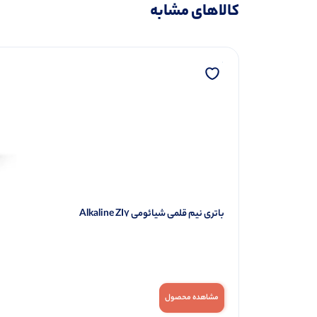
کالاهای مشابه
باتری نیم قلمی شیائومی Alkaline ZI7
مشاهده محصول