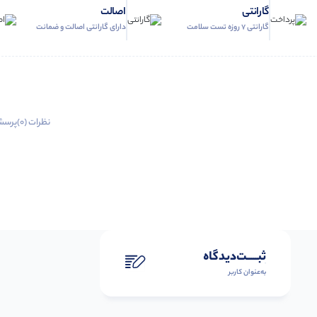
گارانتی
اصالت
گارانتی 7 روزه تست سلامت
دارای گارانتی اصالت و ضمانت
نظرات (0)
پرسش
ثبـــــت‌دیدگاه
به‌عنوان کاربر