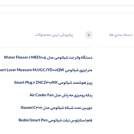
دسته بندی ها
پرفروش ترین محصولات
دستگاه واتر جت شیائومی مدل Water Flosser 2 MEO705
متر لیزری شیائومی Smart Laser Measure MJJGCJYD001QW
پریز هوشمند شیائومی Smart Plug 2 ZNCZ302KK
پنکه رومیزی مه پاش مدل Air Cooler Fan
دوربین تحت شبکه شیائومی مدل Xiaomi C302
قلم استایلوس تبلت شیائومی Redmi Smart Pen