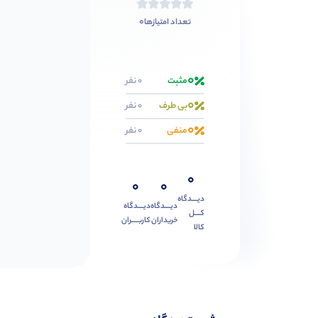
0
تعداد امتیازها
0
مثبت
0 نفر
0
بی طرف
0 نفر
0
منفی
0 نفر
0
0
0
دیــــدگاه
دیــــدگاه
دیــــدگاه
کــــل
خریداران
کاربـــــران
کالا