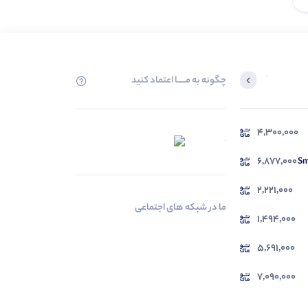
چگونه به مــــــا اعتماد کنید
آخرین محصولاتی که بازدید کردید
4,300,000
در حال بارگیری ...
مشاهده محصولات
6,877,000
2,221,000
ما در شبکه های اجتماعی
1,494,000
5,691,000
7,090,000