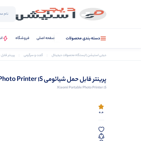
صفحه اصلی
فروشگاه
ان
دسته بندی محصولات
دیجی استیشن | ایستگاه محصولات دیجیتال
گجت و سرگرمی
پرینتر قابل حمل شیائوم
پرینتر قابل حمل شیائومی Portable Photo Printer 1S
Xiaomi Portable Photo Printer 1S
0.0