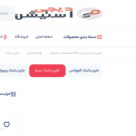
صفحه اصلی
فروشگاه
ان
دسته بندی محصولات
دیجی استیشن | ایستگاه محصولات دیجیتال
لوازم خانگی
جارو رباتیک
جارو رباتیک اکووکس
جارو رباتیک دریم
جارو رباتیک روبور
مرتب‌س