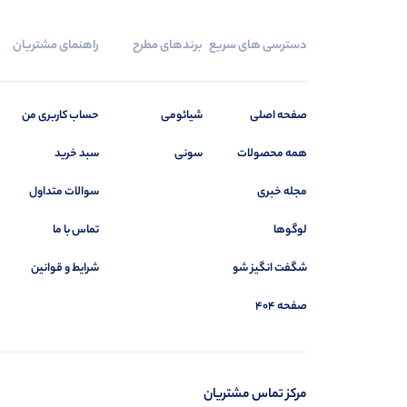
دسترسی های سریع
برندهای مطرح
راهنمای مشتریان
صفحه اصلی
شیائومی
حساب کاربری من
همه محصولات
سونی
سبد خرید
مجله خبری
سوالات متداول
لوگوها
تماس با ما
شگفت انگیز شو
شرایط و قوانین
صفحه 404
مرکز تماس مشتریان