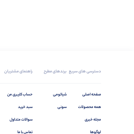
دسترسی های سریع
برندهای مطرح
راهنمای مشتریان
صفحه اصلی
شیائومی
حساب کاربری من
همه محصولات
سونی
سبد خرید
مجله خبری
سوالات متداول
لوگوها
تماس با ما