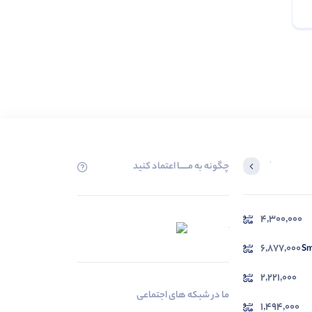
چگونه به مــــــا اعتماد کنید
آخرین محصولاتی که بازدید کردید
4,300,000
در حال بارگیری ...
مشاهده محصولات
6,877,000
2,221,000
ما در شبکه های اجتماعی
1,494,000