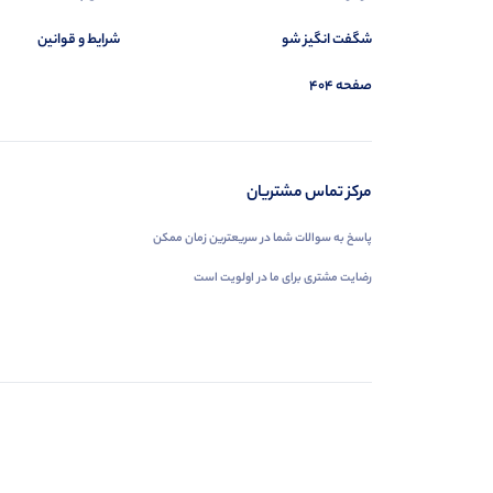
شگفت انگیز شو
شرایط و قوانین
صفحه 404
مرکز تماس مشتریان
پاسخ به سوالات شما در سریعترین زمان ممکن
رضایت مشتری برای ما در اولویت است