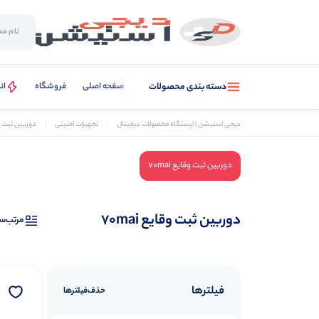
صفحه اصلی
فروشگاه
ان
دسته بندی محصولات
دیجی استیشن | ایستگاه محصولات دیجیتال
تجهیزات امنیتی
دوربین ثبت 
دوربین ثبت وقایع 70mai
دوربین ثبت وقایع 70mai
مرتب‌س
فیلترها
حذف‌فیلتر‌ها