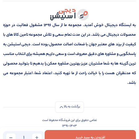
به ایستگاه دیجیتال خوش آمدید. مجموعه ما از سال 1396 مشغول فعالیت در حوزه
محصولات دیجیتال می باشد. در این مدت تمام سعی و تلاش مجموعه تامین کالا های با
کیفیت از برند های معتبر جهان با ضمانت اصالت محصول بوده است. دیجی استیشن به
پاسخگویی و مشاوره های دقیق معروف است و سعی داریم همیشه برای انتخاب مناسب
ترین گزینه ها به شما مشتریان عزیز بهترین مشاوره ممکن را بدهیم تا بتوانید محصولی
که مدنظرتان هست را با خیالت راحت از ما تهیه کنید، اعتماد شما، اعتبار مجموعه می
باشد.
برگشت به بالا
تمامی حقوق برای این فروشگاه محفوظ است
1391-1403
طراحی و توسعه توسط ایستگاه دیجیتال
طراحی و توسعه توسط‌ ‌ ‌[ایستگاه دیجیتال ]
افزودن به سبد خرید