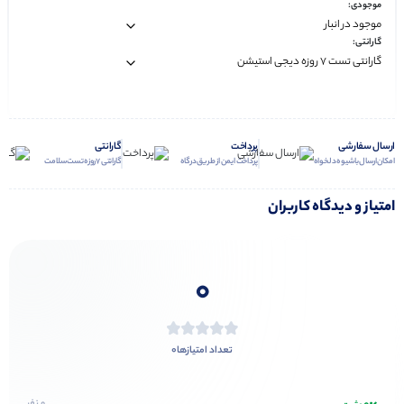
موجودی:
گارانتی:
ارسال سفارشی
پرداخت
گارانتی
امکان ارسال با شیوه دلخواه
پرداخت ایمن از طریق درگاه
گارانتی 7 روزه تست سلامت
امتیاز و دیدگاه کاربران
0
0
تعداد امتیازها
0 نفر