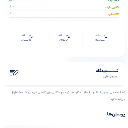
0
مثبت
0
0 نفر
بی طرف
0
0 نفر
منفی
دیــــدگاه
دیــــدگاه
دیــــدگاه
0
0
0
کــــل کالا
خریداران
کاربـــــران
ثبـــــت‌دیدگاه
به‌عنوان کاربر
شمـا هـم دربـاره ایـن کــالا دیــدگاه ثبــت کنید، بــا ثبــت‌دیـدگاه بر روی کالاهای خریداری شده ۵ امتیاز
دریافت کنید.
پرسش‌ها