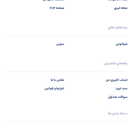
مجله خبری
صفحه 404
برندهای مطرح
شیائومی
سونی
راهنمای مشتریان
حساب کاربری من
تماس با ما
سبد خرید
شرایط و قوانین
سوالات متداول
دسته بندی ها