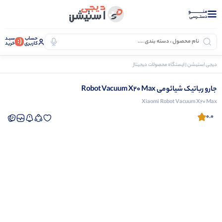
منــــــــــــو
دستــرسی
حساب
سبـد
(:
کاربری
خرید
دیجی استیشن | ایستگاه محصولات دیجیتال
لوازم خانگی
جارو رباتیک
جارو رباتیک شیائومی
جارو رباتیک شیائومی Robot Vacuum X20 Max
Xiaomi Robot Vacuum X20 Max
0.0