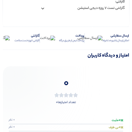
گارانتی:
ارسال سفارشی
پرداخت
گارانتی
امکان ارسال با شیوه دلخواه
پرداخت ایمن از طریق درگاه
گارانتی 7 روزه تست سلامت
امتیاز و دیدگاه کاربران
0
0
تعداد امتیازها
0
0 نفر
مثبت
0
0 نفر
بی طرف