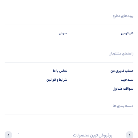
برندهای مطرح
شیائومی
سونی
راهنمای مشتریان
حساب کاربری من
تماس با ما
سبد خرید
شرایط و قوانین
سوالات متداول
دسته بندی ها
پرفروش ترین محصولات
آخرین محصول