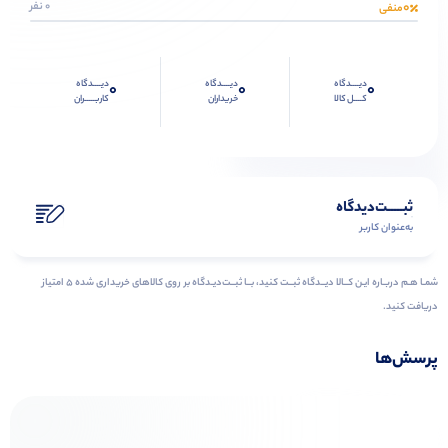
0
0 نفر
منفی
دیــــدگاه
دیــــدگاه
دیــــدگاه
0
0
0
کــــل کالا
خریداران
کاربـــــران
ثبـــــت‌دیدگاه
به‌عنوان کاربر
شمـا هـم دربـاره ایـن کــالا دیــدگاه ثبــت کنید، بــا ثبــت‌دیـدگاه بر روی کالاهای خریداری شده ۵ امتیاز
دریافت کنید.
پرسش‌ها